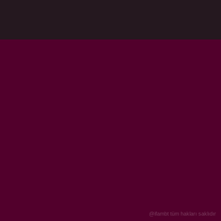
@ifambt tüm hakları saklıdır