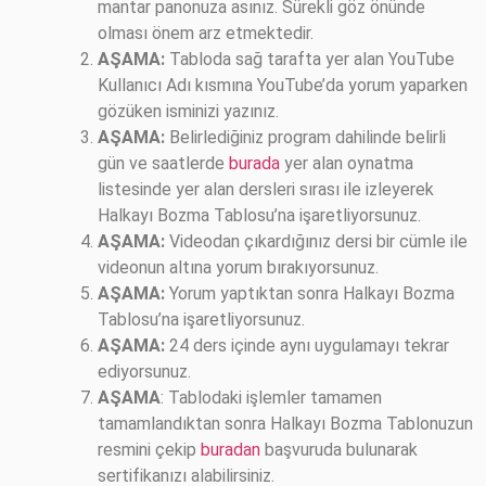
mantar panonuza asınız. Sürekli göz önünde
olması önem arz etmektedir.
AŞAMA:
Tabloda sağ tarafta yer alan YouTube
Kullanıcı Adı kısmına YouTube’da yorum yaparken
gözüken isminizi yazınız.
AŞAMA:
Belirlediğiniz program dahilinde belirli
gün ve saatlerde
burada
yer alan oynatma
listesinde yer alan dersleri sırası ile izleyerek
Halkayı Bozma Tablosu’na işaretliyorsunuz.
AŞAMA:
Videodan çıkardığınız dersi bir cümle ile
videonun altına yorum bırakıyorsunuz.
AŞAMA:
Yorum yaptıktan sonra Halkayı Bozma
Tablosu’na işaretliyorsunuz.
AŞAMA:
24 ders içinde aynı uygulamayı tekrar
ediyorsunuz.
AŞAMA
: Tablodaki işlemler tamamen
tamamlandıktan sonra Halkayı Bozma Tablonuzun
resmini çekip
buradan
başvuruda bulunarak
sertifikanızı alabilirsiniz.