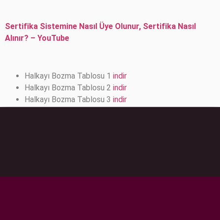
Sertifika Sistemine Nasıl Üye Olunur, Sertifika Nasıl
Alınır? – YouTube
Halkayı Bozma Tablosu 1
indir
Halkayı Bozma Tablosu 2
indir
Halkayı Bozma Tablosu 3
indir