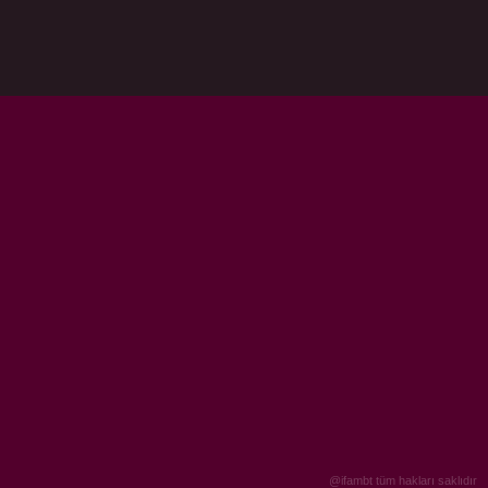
@ifambt tüm hakları saklıdır