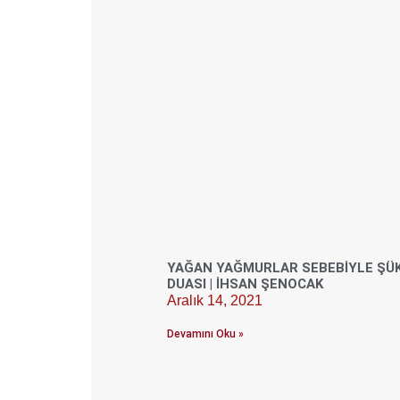
YAĞAN YAĞMURLAR SEBEBIYLE ŞÜ
DUASI | İHSAN ŞENOCAK
Aralık 14, 2021
Devamını Oku »