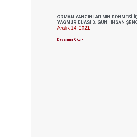
ORMAN YANGINLARININ SÖNMESI İ
YAĞMUR DUASI 3. GÜN | İHSAN ŞE
Aralık 14, 2021
Devamını Oku »