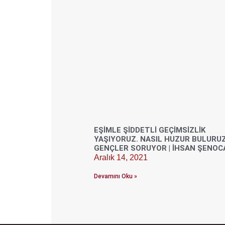
EŞIMLE ŞIDDETLI GEÇIMSIZLIK
YAŞIYORUZ. NASIL HUZUR BULURUZ
GENÇLER SORUYOR | İHSAN ŞENOC
Aralık 14, 2021
Devamını Oku »