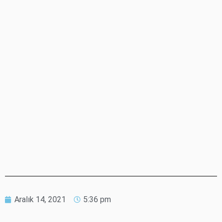
Aralık 14, 2021
5:36 pm