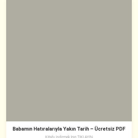
Babamın Hatıralarıyla Yakın Tarih – Ücretsiz PDF
Kitabı İndirmek İçin TIKLAYIN