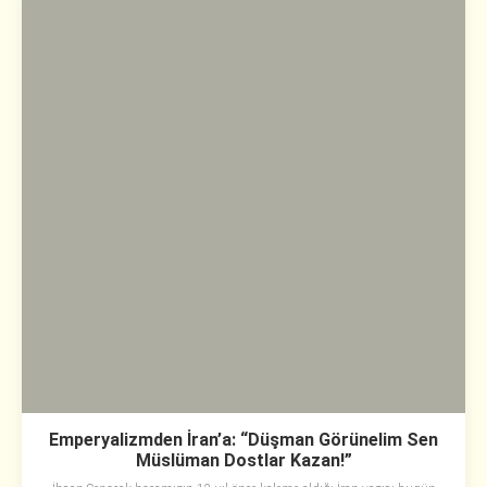
Emperyalizmden İran’a: “Düşman Görünelim Sen
Müslüman Dostlar Kazan!”