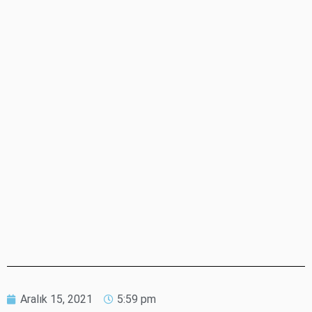
Aralık 15, 2021
5:59 pm