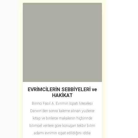
EVRİMCİLERİN SEBBİYELERİ ve
HAKİKAT
Birinci Fasıl A. Evrimin İspatı Meselesi
Darwin’den sonra kaleme alınan yüzlerce
kitap ve binlerce makalenin hiçbirinde
bilimsel verilere göre konuşan tekbir bilim
adamı evrimin ispat edildiğini iddia