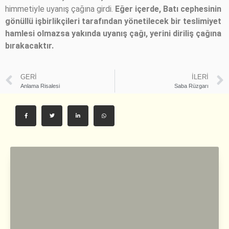
himmetiyle uyanış çağına girdi.
Eğer içerde, Batı cephesinin
gönüllü işbirlikçileri tarafından yönetilecek bir teslimiyet
hamlesi olmazsa yakında uyanış çağı, yerini diriliş çağına
bırakacaktır.
GERI
İLERI
Anlama Risalesi
Saba Rüzgarı