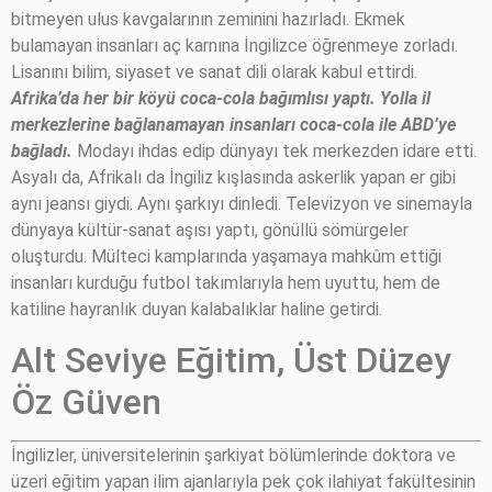
bitmeyen ulus kavgalarının zeminini hazırladı. Ekmek
bulamayan insanları aç karnına İngilizce öğrenmeye zorladı.
Lisanını bilim, siyaset ve sanat dili olarak kabul ettirdi.
Afrika’da her bir köyü coca-cola bağımlısı yaptı. Yolla il
merkezlerine bağlanamayan insanları coca-cola ile ABD’ye
bağladı.
Modayı ihdas edip dünyayı tek merkezden idare etti.
Asyalı da, Afrikalı da İngiliz kışlasında askerlik yapan er gibi
aynı jeansı giydi. Aynı şarkıyı dinledi. Televizyon ve sinemayla
dünyaya kültür-sanat aşısı yaptı, gönüllü sömürgeler
oluşturdu. Mülteci kamplarında yaşamaya mahkûm ettiği
insanları kurduğu futbol takımlarıyla hem uyuttu, hem de
katiline hayranlık duyan kalabalıklar haline getirdi.
Alt Seviye Eğitim, Üst Düzey
Öz Güven
İngilizler, üniversitelerinin şarkiyat bölümlerinde doktora ve
üzeri eğitim yapan ilim ajanlarıyla pek çok ilahiyat fakültesinin