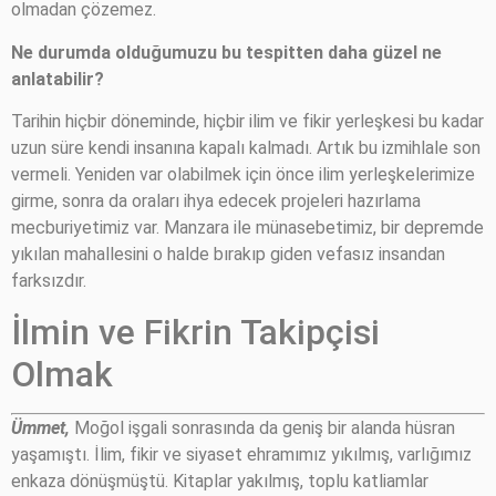
olmadan çözemez.
Ne durumda olduğumuzu bu tespitten daha güzel ne
anlatabilir?
Tarihin hiçbir döneminde, hiçbir ilim ve fikir yerleşkesi bu kadar
uzun süre kendi insanına kapalı kalmadı. Artık bu izmihlale son
vermeli. Yeniden var olabilmek için önce ilim yerleşkelerimize
girme, sonra da oraları ihya edecek projeleri hazırlama
mecburiyetimiz var. Manzara ile münasebetimiz, bir depremde
yıkılan mahallesini o halde bırakıp giden vefasız insandan
farksızdır.
İlmin ve Fikrin Takipçisi
Olmak
Ümmet,
Moğol işgali sonrasında da geniş bir alanda hüsran
yaşamıştı. İlim, fikir ve siyaset ehramımız yıkılmış, varlığımız
enkaza dönüşmüştü. Kitaplar yakılmış, toplu katliamlar