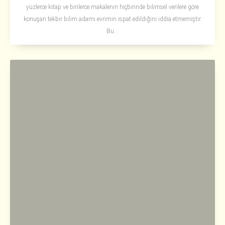
yüzlerce kitap ve binlerce makalenin hiçbirinde bilimsel verilere göre
konuşan tekbir bilim adamı evrimin ispat edildiğini iddia etmemiştir.
Bu...