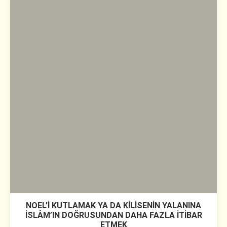
NOEL’İ KUTLAMAK YA DA KİLİSENİN YALANINA
İSLÂM’IN DOĞRUSUNDAN DAHA FAZLA İTİBAR
ETMEK