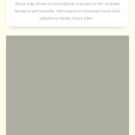
Büyük Doğu Mimarı’nın öncülüğünde muazzam bir fikir ve hareket
hamlesine şahit oluyordu. Yalnız başına bir Müslüman bütün küfür
yobazlarına meydan okuyor, İslam...