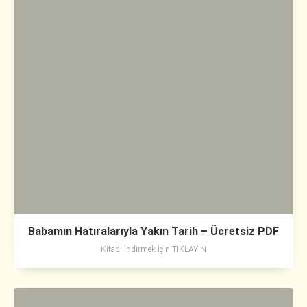
Babamın Hatıralarıyla Yakın Tarih – Ücretsiz PDF
Kitabı İndirmek İçin TIKLAYIN