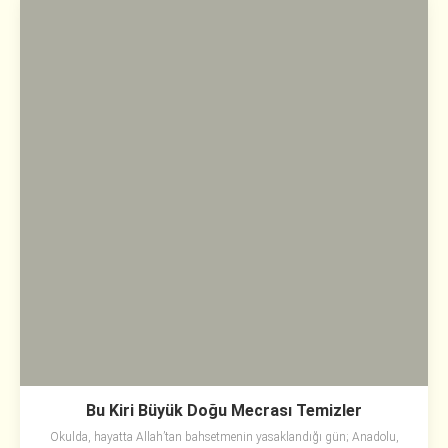
Bu Kiri Büyük Doğu Mecrası Temizler
Okulda, hayatta Allah’tan bahsetmenin yasaklandığı gün; Anadolu,