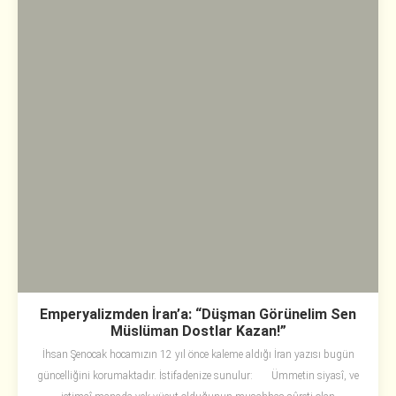
Emperyalizmden İran’a: “Düşman Görünelim Sen
Müslüman Dostlar Kazan!”
İhsan Şenocak hocamızın 12 yıl önce kaleme aldığı İran yazısı bugün
güncelliğini korumaktadır. İstifadenize sunulur: Ümmetin siyasî, ve