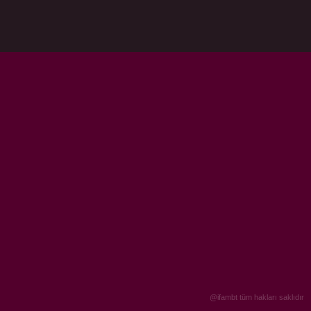
@ifambt tüm hakları saklıdır