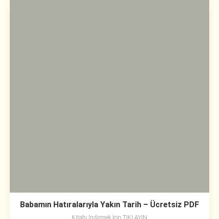
Babamın Hatıralarıyla Yakın Tarih – Ücretsiz PDF
Kitabı İndirmek İçin TIKLAYIN