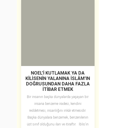
NOEL’İ KUTLAMAK YA DA
KİLİSENİN YALANINA İSLÂM’IN
DOĞRUSUNDAN DAHA FAZLA
İTİBAR ETMEK
Bir insanın başka dünyalarda yaşayan bir
insana benzeme iradesi, kendini
reddetmesi, insanlığını inkâr etmesidir.
Başka dünyalara benzemek, benzenilenin
üst sınıf olduğunu ilan ve itiraftır. İblis’in