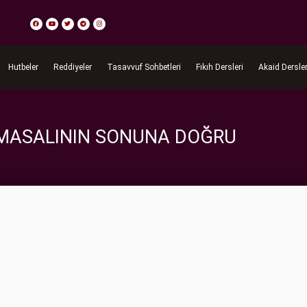
Hutbeler
Reddiyeler
Tasavvuf Sohbetleri
Fıkıh Dersleri
Akaid Dersler
MASALININ SONUNA DOĞRU