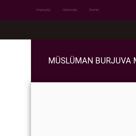
Anasayfa
Hakkında
Eserler
MÜSLÜMAN BURJUVA 