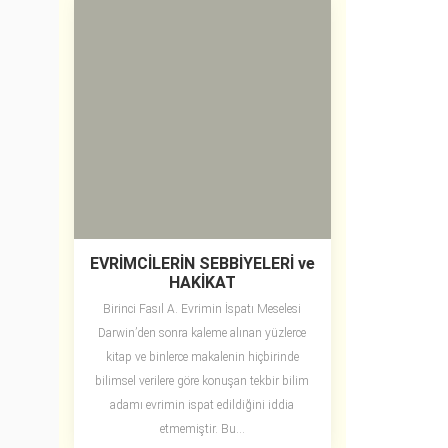
EVRİMCİLERİN SEBBİYELERİ ve
HAKİKAT
Birinci Fasıl A. Evrimin İspatı Meselesi
Darwin’den sonra kaleme alınan yüzlerce
kitap ve binlerce makalenin hiçbirinde
bilimsel verilere göre konuşan tekbir bilim
adamı evrimin ispat edildiğini iddia
etmemiştir. Bu...