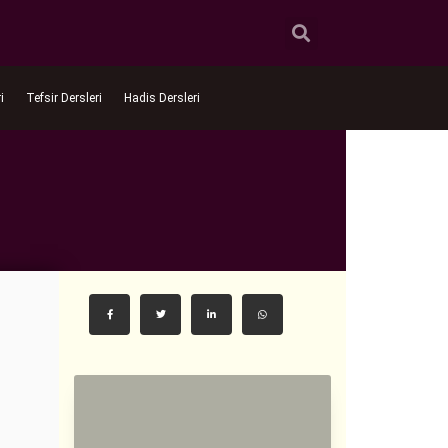
i
Tefsir Dersleri
Hadis Dersleri