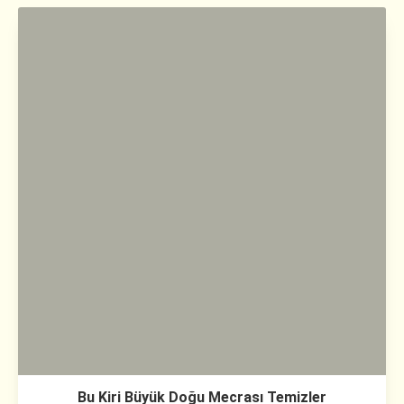
Bu Kiri Büyük Doğu Mecrası Temizler