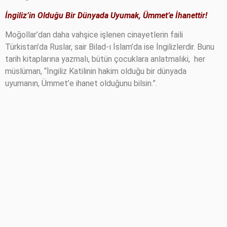
İngiliz’in Olduğu Bir Dünyada Uyumak,
Ümmet’e İhanettir!
Moğollar’dan daha vahşice işlenen cinayetlerin faili
Türkistan’da Ruslar, sair Bilad-ı İslam’da ise İngilizlerdir. Bunu
tarih kitaplarına yazmalı, bütün çocuklara anlatmalıki,
her
müslüman, “İngiliz Katilinin hakim olduğu bir dünyada
uyumanın, Ümmet’e ihanet olduğunu bilsin.”.