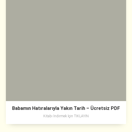
Babamın Hatıralarıyla Yakın Tarih – Ücretsiz PDF
Kitabı İndirmek İçin TIKLAYIN