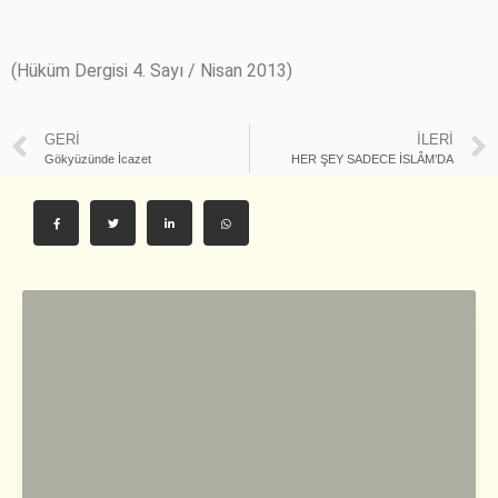
(Hüküm Dergisi 4. Sayı / Nisan 2013)
GERI
İLERI
Gökyüzünde İcazet
HER ŞEY SADECE İSLÂM’DA