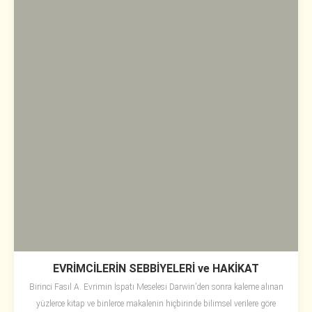
EVRİMCİLERİN SEBBİYELERİ ve HAKİKAT
Birinci Fasıl A. Evrimin İspatı Meselesi Darwin’den sonra kaleme alınan
yüzlerce kitap ve binlerce makalenin hiçbirinde bilimsel verilere göre