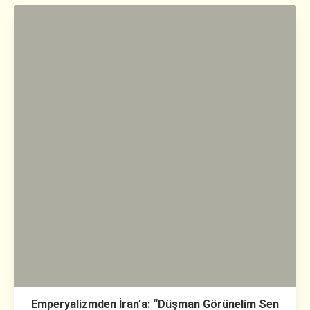
Emperyalizmden İran’a: “Düşman Görünelim Sen