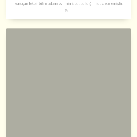
konuşan tekbir bilim adamı evrimin ispat edildiğini iddia etmemiştir.
Bu...