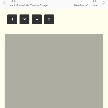
GERI
İLERI
Kadir Gecesinde Camide Cinayet
İlmin Muhafızı: İsnad