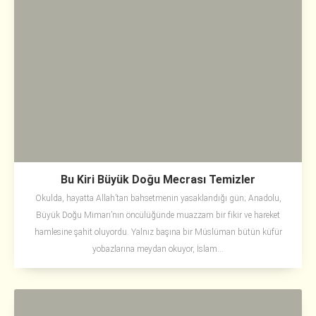
Bu Kiri Büyük Doğu Mecrası Temizler
Okulda, hayatta Allah’tan bahsetmenin yasaklandığı gün; Anadolu,
Büyük Doğu Mimarı’nın öncülüğünde muazzam bir fikir ve hareket
hamlesine şahit oluyordu. Yalnız başına bir Müslüman bütün küfür
yobazlarına meydan okuyor, İslam...