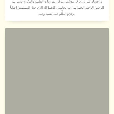
د. إحسان شان أوجاق مؤسِّس مركز الدراسات العلمية والفكرية بسم الله
الرحمن الرحيم الحمدُ لله رب العالمين، الحمدُ لله الذي جعل المسلمين إخواناً
وحرّمَ الظُّلم على نفسِه وعلى...