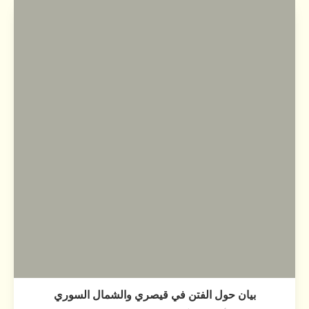
بيان حول الفتن في قيصري والشمال السوري