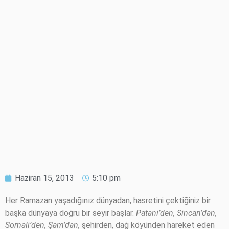
Haziran 15, 2013
5:10 pm
Her Ramazan yaşadığınız dünyadan, hasretini çektiğiniz bir
başka dünyaya doğru bir seyir başlar.
Patani’den, Sincan’dan,
Somali’den, Şam’dan,
şehirden, dağ köyünden hareket eden