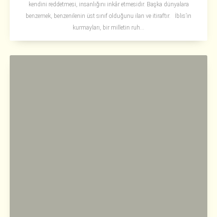
kendini reddetmesi, insanlığını inkâr etmesidir. Başka dünyalara
benzemek, benzenilenin üst sınıf olduğunu ilan ve itiraftır. İblis’in
kurmayları, bir milletin ruh...