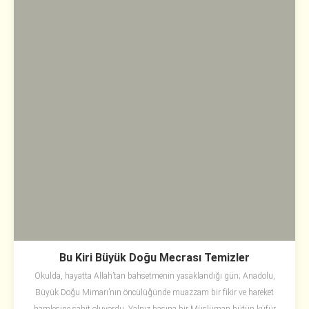
Bu Kiri Büyük Doğu Mecrası Temizler
Okulda, hayatta Allah’tan bahsetmenin yasaklandığı gün; Anadolu,
Büyük Doğu Mimarı’nın öncülüğünde muazzam bir fikir ve hareket