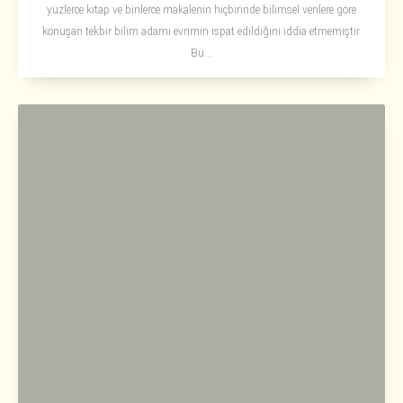
yüzlerce kitap ve binlerce makalenin hiçbirinde bilimsel verilere göre
konuşan tekbir bilim adamı evrimin ispat edildiğini iddia etmemiştir.
Bu...