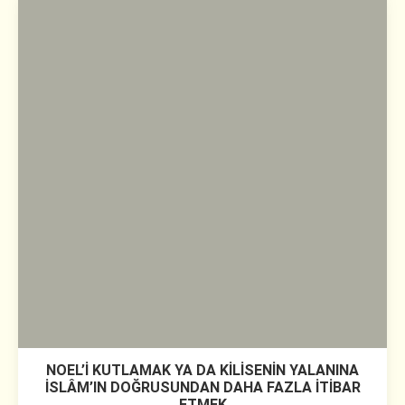
NOEL’İ KUTLAMAK YA DA KİLİSENİN YALANINA
İSLÂM’IN DOĞRUSUNDAN DAHA FAZLA İTİBAR
ETMEK