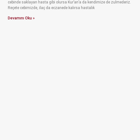
cebinde saklayan hasta gibi olursa Kur’an’a da kendimize de zulmederiz.
Reçete cebimizde, ilaç da eczanede kalırsa hastalık
Devamını Oku »