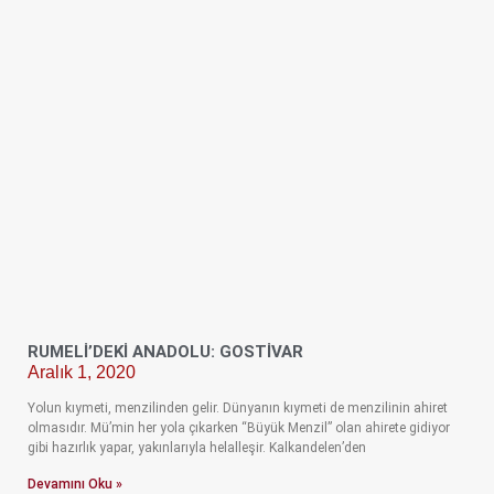
RUMELİ’DEKİ ANADOLU: GOSTİVAR
Aralık 1, 2020
Yolun kıymeti, menzilinden gelir. Dünyanın kıymeti de menzilinin ahiret
olmasıdır. Mü’min her yola çıkarken “Büyük Menzil” olan ahirete gidiyor
gibi hazırlık yapar, yakınlarıyla helalleşir. Kalkandelen’den
Devamını Oku »