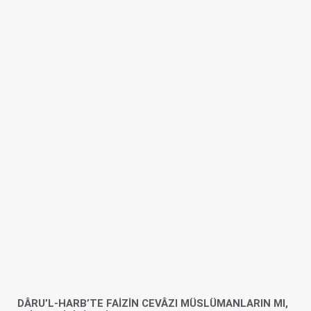
DÂRU’L-HARB’TE FAİZİN CEVÂZI MÜSLÜMANLARIN MI,