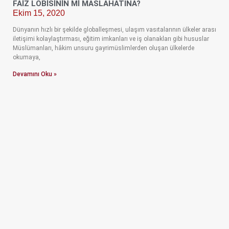
FAİZ LOBİSİNİN Mİ MASLAHATINA?
Ekim 15, 2020
Dünyanın hızlı bir şekilde globalleşmesi, ulaşım vasıtalarının ülkeler arası
iletişimi kolaylaştırması, eğitim imkanları ve iş olanakları gibi hususlar
Müslümanları, hâkim unsuru gayrimüslimlerden oluşan ülkelerde
okumaya,
Devamını Oku »