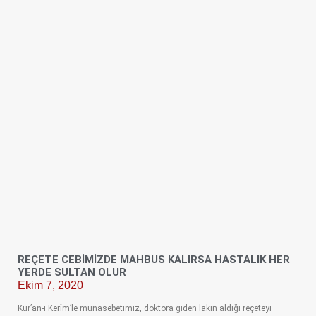
REÇETE CEBİMİZDE MAHBUS KALIRSA HASTALIK HER
YERDE SULTAN OLUR
Ekim 7, 2020
Kur’an-ı Kerîm’le münasebetimiz, doktora giden lakin aldığı reçeteyi