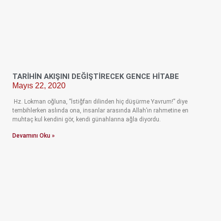
TARİHİN AKIŞINI DEĞİŞTİRECEK GENCE HİTABE
Mayıs 22, 2020
Hz. Lokman oğluna, ”İstiğfarı dilinden hiç düşürme Yavrum!” diye
tembihlerken aslında ona, insanlar arasında Allah’ın rahmetine en
muhtaç kul kendini gör, kendi günahlarına ağla diyordu.
Devamını Oku »