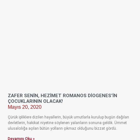
ZAFER SENİN, HEZİMET ROMANOS DİOGENES’İN
ÇOCUKLARININ OLACAK!
Mayıs 20, 2020
Çürük ipliklere dizilen hayallerin, büyük umutlarla kurulup bugün dağılan
devletlerin, hakikat niyetine söylenen yalanların sonuna geldik. Ümmet
ulusalcılığa açılan bütün yolların çıkmaz olduğunu bizzat gördü.
Devamını Oku »