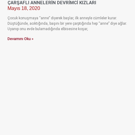
ÇARŞAFLI ANNELERİN DEVRİMCİ KIZLARI
Mayıs 18, 2020
Çocuk konuşmaya “anne” diyerek başlar, ilk anneyle cümleler kurar.
Düştüğünde, acıktığında, başını bir yere çarptığında hep “anne” diye ağlar.
Uyanıp onu evde bulamadığında elbisesine koşar,
Devamını Oku »