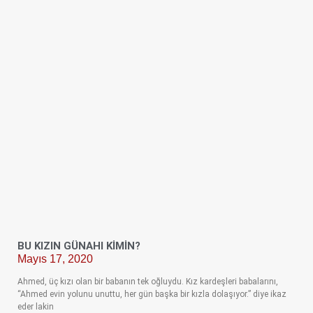
BU KIZIN GÜNAHI KİMİN?
Mayıs 17, 2020
Ahmed, üç kızı olan bir babanın tek oğluydu. Kız kardeşleri babalarını,
“Ahmed evin yolunu unuttu, her gün başka bir kızla dolaşıyor.” diye ikaz
eder lakin