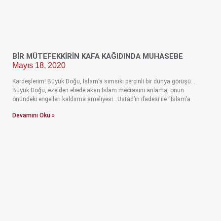
BİR MÜTEFEKKİRİN KAFA KAĞIDINDA MUHASEBE
Mayıs 18, 2020
Kardeşlerim! Büyük Doğu, İslam’a sımsıkı perçinli bir dünya görüşü…
Büyük Doğu, ezelden ebede akan İslam mecrasını anlama, onun
önündeki engelleri kaldırma ameliyesi…Üstad’ın ifadesi ile “İslam’a
Devamını Oku »