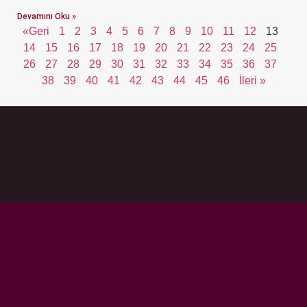
Devamını Oku »
«Geri
1
2
3
4
5
6
7
8
9
10
11
12
13
14
15
16
17
18
19
20
21
22
23
24
25
26
27
28
29
30
31
32
33
34
35
36
37
38
39
40
41
42
43
44
45
46
İleri »