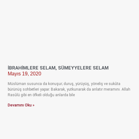
İBRAHİMLERE SELAM, SÜMEYYELERE SELAM
Mayıs 19, 2020
Müslüman susunca da konuşur; duruş, yürüyüş, yöneliş ve sukûta
bürünüş sohbetleri yapar. Bakarak, yutkunarak da anlatır meramını. Allah
Rasûlü gibi en öfkeli olduğu anlarda bile
Devamını Oku »