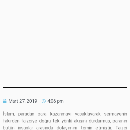
Mart 27, 2019
4:06 pm
İslam, paradan para kazanmayı yasaklayarak sermayenin
fakirden faizciye doğru tek yönlü akışını durdurmuş, paranın
bütün insanlar arasında dolaşımını temin etmiştir. Faizci