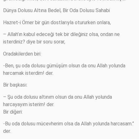
Dünya Dolusu Altına Bedel, Bir Oda Dolusu Sahabi
Hazret-i Ömer bir gün dostlarıyla otururken onlara,
– Allah’ın kabul edeceği tek bir dileğiniz olsa, ondan ne
isterdiniz? diye bir soru sorar,
Oradakilerden biri:
-Ben, şu oda dolusu gümüşüm olsun da onu Allah yolunda
harcamak isterdim! der.
Bir başkası:
– Şu oda dolusu altınım olsun da onu Allah yolunda
harcayayım isterim! der.
Bir diğeri:
-Bu oda dolusu mücevherim olsa da Allah yolunda harcasam.”
der.