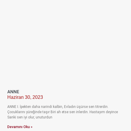
ANNE
Haziran 30, 2023
ANNE I. İpekten daha narindi kalbin, Evladın üşürse sen titrerdin.
Çocuklarını yüreğinde taşır Biri ah etse sen inlerdin. Hastayım deyince
Sanki sen iyi olur, unuturdun
Devamını Oku »