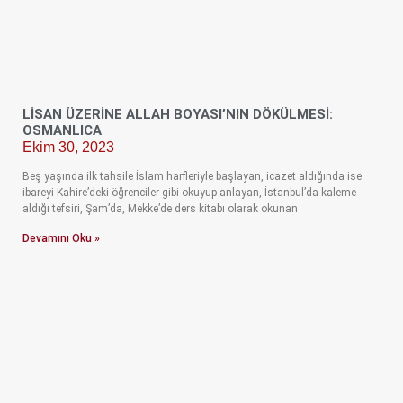
LİSAN ÜZERİNE ALLAH BOYASI’NIN DÖKÜLMESİ:
OSMANLICA
Ekim 30, 2023
Beş yaşında ilk tahsile İslam harfleriyle başlayan, icazet aldığında ise
ibareyi Kahire’deki öğrenciler gibi okuyup-anlayan, İstanbul’da kaleme
aldığı tefsiri, Şam’da, Mekke’de ders kitabı olarak okunan
Devamını Oku »